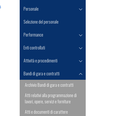
4
Personale
Selezione del personale
Performance
Enti controllati
Attività e procedimenti
Bandi di gara e contratti
Archivio Bandi di gara e contratti
Atti relativi alla programmazione di
lavori, opere, servizi e forniture
Atti e documenti di carattere