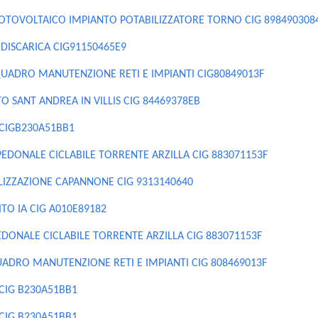
 FOTOVOLTAICO IMPIANTO POTABILIZZATORE TORNO CIG 898490308
 DISCARICA CIG91150465E9
QUADRO MANUTENZIONE RETI E IMPIANTI CIG80849013F
O SANT ANDREA IN VILLIS CIG 84469378EB
A CIGB230A51BB1
PEDONALE CICLABILE TORRENTE ARZILLA CIG 883071153F
ILIZZAZIONE CAPANNONE CIG 9313140640
ITO IA CIG A010E89182
EDONALE CICLABILE TORRENTE ARZILLA CIG 883071153F
UADRO MANUTENZIONE RETI E IMPIANTI CIG 808469013F
 CIG B230A51BB1
 CIG B230A51BB1