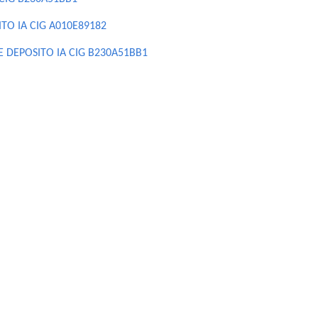
ITO IA CIG A010E89182
E DEPOSITO IA CIG B230A51BB1