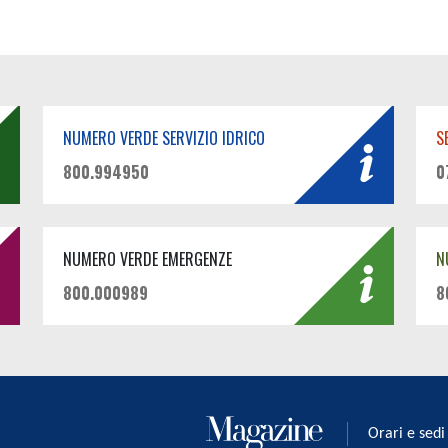
NUMERO VERDE SERVIZIO IDRICO
S
800.994950
0
NUMERO VERDE EMERGENZE
N
800.000989
8
Orari e sedi