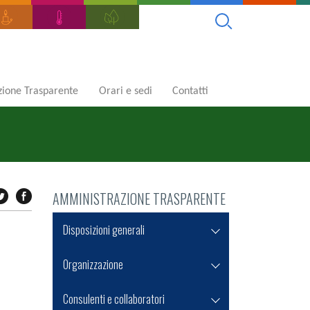
ione Trasparente
Orari e sedi
Contatti
AMMINISTRAZIONE TRASPARENTE
Disposizioni generali
Organizzazione
Consulenti e collaboratori