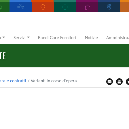
a
Servizi
Bandi Gare Fornitori
Notizie
Amministraz
TE
ara e contratti
Varianti in corso d'opera