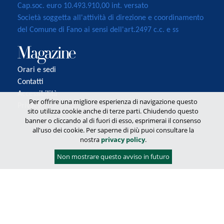
Cap.soc. euro 10.493.910,00 int. versato
Società soggetta all'attività di direzione e coordinamento
del Comune di Fano ai sensi dell'art.2497 c.c. e ss
Orari e sedi
Contatti
Accessibilità
Per offrire una migliore esperienza di navigazione questo
Privacy
sito utilizza cookie anche di terze parti. Chiudendo questo
banner o cliccando al di fuori di esso, esprimerai il consenso
all'uso dei cookie. Per saperne di più puoi consultare la
nostra
privacy policy
.