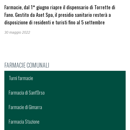
Farmacie, dal 1° giugno riapre il dispensario di Torrette di
Fano. Gestito da Aset Spa, il presidio sanitario resterà a
disposizione di residenti e turisti fino al 5 settembre
30 maggio 2022
FARMACIE COMUNALI
Turni farmacie
Farmacia di Sant'Orso
Farmacie di Gimarra
Farmacia Stazione