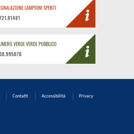
EGNALAZIONE LAMPIONI SPENTI
721.81481
UMERO VERDE VERDE PUBBLICO
00.995070
Contatti
Accessibilità
Privacy