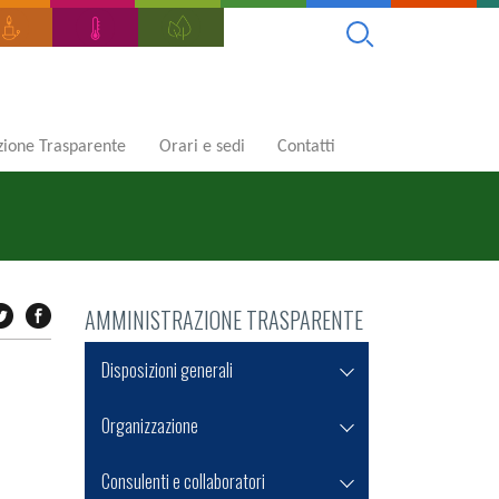
ione Trasparente
Orari e sedi
Contatti
AMMINISTRAZIONE TRASPARENTE
Disposizioni generali
Organizzazione
Consulenti e collaboratori