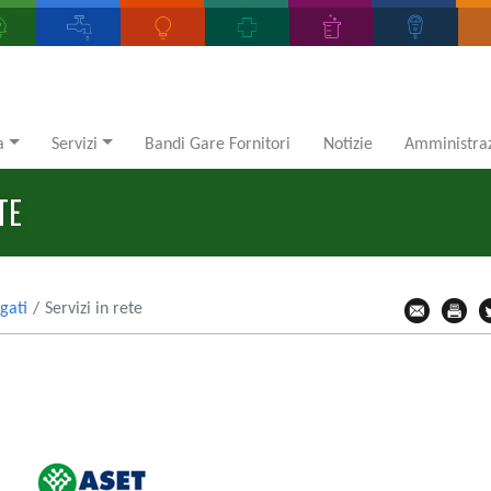
a
Servizi
Bandi Gare Fornitori
Notizie
Amministraz
TE
ogati
Servizi in rete