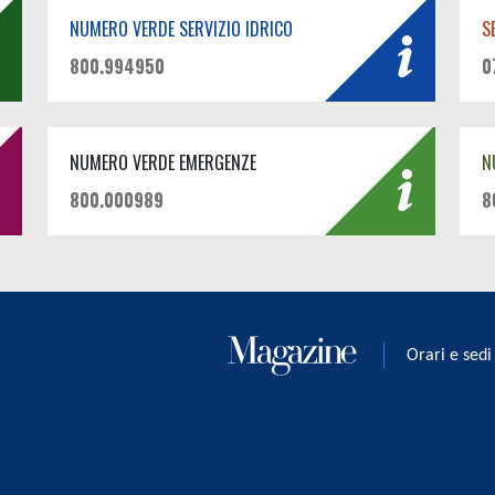
NUMERO VERDE SERVIZIO IDRICO
S
800.994950
0
NUMERO VERDE EMERGENZE
N
800.000989
8
Orari e sedi