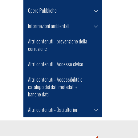
Opere Pubbliche
Informazioni ambientali
Altri contenuti - prevenzione della
corruzione
Altri contenuti - Accesso civico
Altri contenuti - Accessibilità e
catalogo dei dati metadati e
banche dati
Altri contenuti - Dati ulteriori