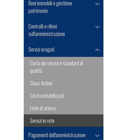
Beni immobili e gestione
patrimonio
Controlli e rilievi
sull'amministrazione
Servizi erogati
Carta dei servizi e standard di
qualità
Class Action
Costi contabilizzati
Liste di attesa
Servizi in rete
Pagamenti dell'amministrazione