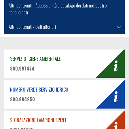
Altri contenuti - Accessibilità e catalogo dei dati metadati e
banche dati
Altri contenuti - Dati ulteriori
SERVIZIO IGIENE AMBIENTALE
800.997474
NUMERO VERDE SERVIZIO IDRICO
800.994950
SEGNALAZIONE LAMPIONI SPENTI