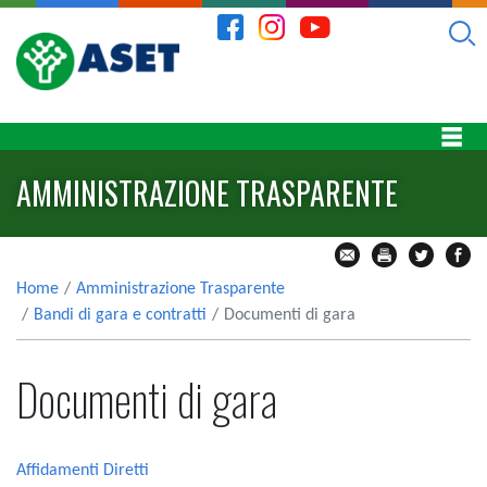
AMMINISTRAZIONE TRASPARENTE
Home
Amministrazione Trasparente
Bandi di gara e contratti
Documenti di gara
Documenti di gara
Affidamenti Diretti