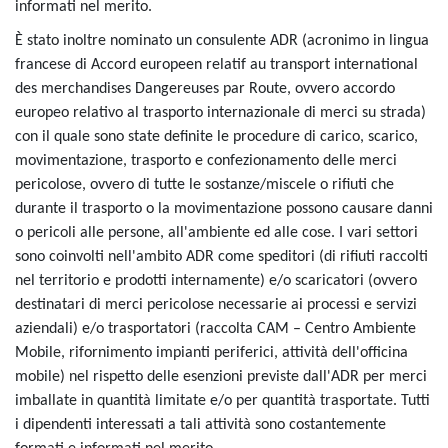
informati nel merito.
È stato inoltre nominato un consulente ADR (acronimo in lingua
francese di Accord europeen relatif au transport international
des merchandises Dangereuses par Route, ovvero accordo
europeo relativo al trasporto internazionale di merci su strada)
con il quale sono state definite le procedure di carico, scarico,
movimentazione, trasporto e confezionamento delle merci
pericolose, ovvero di tutte le sostanze/miscele o rifiuti che
durante il trasporto o la movimentazione possono causare danni
o pericoli alle persone, all'ambiente ed alle cose. I vari settori
sono coinvolti nell'ambito ADR come speditori (di rifiuti raccolti
nel territorio e prodotti internamente) e/o scaricatori (ovvero
destinatari di merci pericolose necessarie ai processi e servizi
aziendali) e/o trasportatori (raccolta CAM – Centro Ambiente
Mobile, rifornimento impianti periferici, attività dell'officina
mobile) nel rispetto delle esenzioni previste dall'ADR per merci
imballate in quantità limitate e/o per quantità trasportate. Tutti
i dipendenti interessati a tali attività sono costantemente