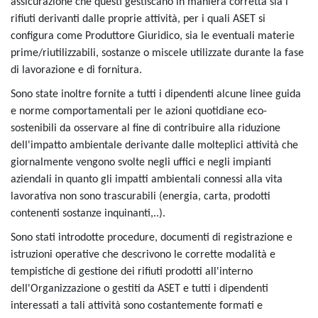
assicurazione che questi gestiscano in maniera corretta sia i
rifiuti derivanti dalle proprie attività, per i quali ASET si
configura come Produttore Giuridico, sia le eventuali materie
prime/riutilizzabili, sostanze o miscele utilizzate durante la fase
di lavorazione e di fornitura.
Sono state inoltre fornite a tutti i dipendenti alcune linee guida
e norme comportamentali per le azioni quotidiane eco-
sostenibili da osservare al fine di contribuire alla riduzione
dell'impatto ambientale derivante dalle molteplici attività che
giornalmente vengono svolte negli uffici e negli impianti
aziendali in quanto gli impatti ambientali connessi alla vita
lavorativa non sono trascurabili (energia, carta, prodotti
contenenti sostanze inquinanti,..).
Sono stati introdotte procedure, documenti di registrazione e
istruzioni operative che descrivono le corrette modalità e
tempistiche di gestione dei rifiuti prodotti all'interno
dell'Organizzazione o gestiti da ASET e tutti i dipendenti
interessati a tali attività sono costantemente formati e