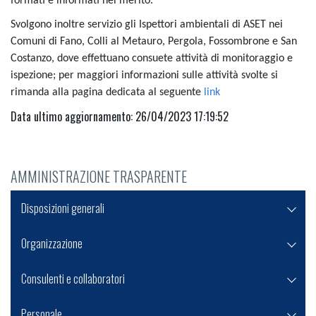
formati e informati nel merito.
Svolgono inoltre servizio gli Ispettori ambientali di ASET nei
Comuni di Fano, Colli al Metauro, Pergola, Fossombrone e San
Costanzo, dove effettuano consuete attività di monitoraggio e
ispezione; per maggiori informazioni sulle attività svolte si
rimanda alla pagina dedicata al seguente
link
Data ultimo aggiornamento: 26/04/2023 17:19:52
AMMINISTRAZIONE TRASPARENTE
Disposizioni generali
Organizzazione
Consulenti e collaboratori
Personale