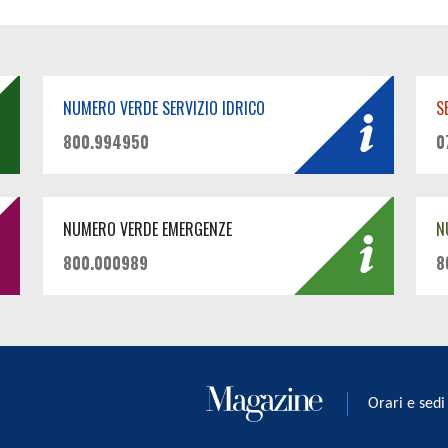
NUMERO VERDE SERVIZIO IDRICO
S
800.994950
0
NUMERO VERDE EMERGENZE
N
800.000989
8
Orari e sedi