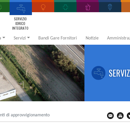
SERVIZIO
IDRICO
INTEGRATO
a
Servizi
Bandi Gare Fornitori
Notizie
Amministraz
SERVIZ
nti di approvvigionamento