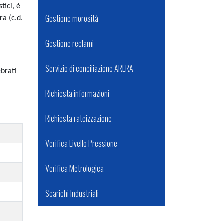
tici, è
Gestione morosità
ra (c.d.
Gestione reclami
Servizio di conciliazione ARERA
ebrati
Richiesta informazioni
Richiesta rateizzazione
Verifica Livello Pressione
Verifica Metrologica
Scarichi Industriali