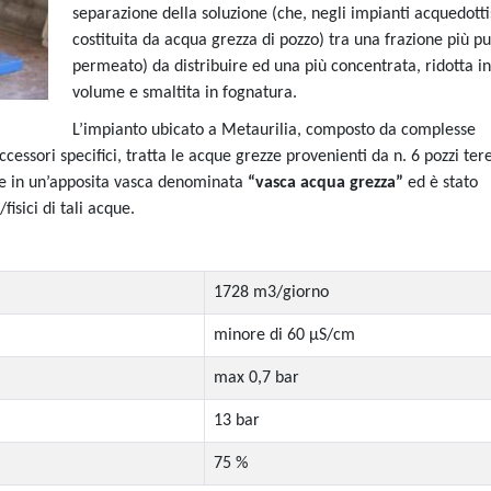
separazione della soluzione (che, negli impianti acquedottis
costituita da acqua grezza di pozzo) tra una frazione più pu
permeato) da distribuire ed una più concentrata, ridotta in
volume e smaltita in fognatura.
L’impianto ubicato a Metaurilia, composto da complesse
essori specifici, tratta le acque grezze provenienti da n. 6 pozzi ter
ate in un’apposita vasca denominata
“vasca acqua grezza”
ed è stato
isici di tali acque.
1728 m3/giorno
minore di 60 µS/cm
max 0,7 bar
13 bar
75 %