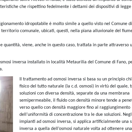
teristiche che rispettino fedelmente i dettami dei dispositivi di legge
igionamento idropotabile è molto simile a quello visto nel Comune di
 territorio comunale, ubicati, questi, nella piana alluvionale del fium
le quantità, viene, anche in questo caso, trattata in parte attraverso 
smosi inversa installato in località Metaurilia del Comune di Fano, pe
a.
Il trattamento ad osmosi inversa si basa su un principio ch
fisico del tutto naturale (la c.d. osmosi) in virtù del quale, 
soluzioni con diversa densità, separate da una membrana
semipermeabile, il fluido con densità minore tende a pene
verso quello con densità maggiore fino al raggiungimento
dell’uniformità di concentrazione tra le due soluzioni. Negl
impianti ad osmosi inversa, si applica artificialmente una 
inversa a quella dell’osmosi naturale volta ad ottenere una