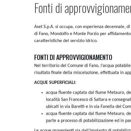
Fonti di approvvigioname
Aset S.p.A. si occupa, con esperienza decennale, di se
di Fano, Mondolfo e Monte Porzio per affidamento di
caratteristiche del servizio idrico.
FONTI DI APPROVVIGIONAMENTO
Nel territorio del Comune di Fano, l’acqua potabile d
risultato finale della miscelazione, effettuata in ap
ACQUE SUPERFICIALI:
acqua fluente captata dal fiume Metauro, der
località San Francesco di Saltara e consegna
ubicati in via Baretti e in via Fanella del Co
acqua fluente captata dal fiume Metauro, der
parte a processo di potabilizzazione ed in par
Le acque provenienti sia dall’impianto di potabilizz