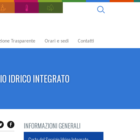
ione Trasparente
Orari e sedi
Contatti
IO IDRICO INTEGRATO
INFORMAZIONI GENERALI
Carta del Servizio Idrico Integrato