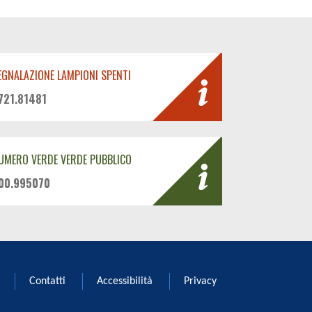
EGNALAZIONE LAMPIONI SPENTI
721.81481
UMERO VERDE VERDE PUBBLICO
00.995070
Contatti
Accessibilità
Privacy