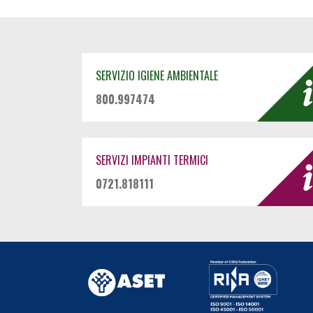
SERVIZIO IGIENE AMBIENTALE
800.997474
SERVIZI IMPIANTI TERMICI
0721.818111