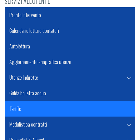
SERVIZI ALL'UTENTE
Pronto Intervento
Calendario letture contatori
Autolettura
Aggiornamento anagrafica utenze
Utenze Indirette
Guida bolletta acqua
Tariffe
Modulistica contratti
Preventivi & Allacci