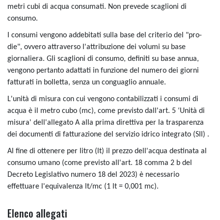
metri cubi di acqua consumati. Non prevede scaglioni di
consumo.
I consumi vengono addebitati sulla base del criterio del "pro-
die", ovvero attraverso l'attribuzione dei volumi su base
giornaliera. Gli scaglioni di consumo, definiti su base annua,
vengono pertanto adattati in funzione del numero dei giorni
fatturati in bolletta, senza un conguaglio annuale.
L'unità di misura con cui vengono contabilizzati i consumi di
acqua è il metro cubo (mc), come previsto dall'art. 5 ‘Unità di
misura' dell'allegato A alla prima direttiva per la trasparenza
dei documenti di fatturazione del servizio idrico integrato (SII) .
Al fine di ottenere per litro (lt) il prezzo dell'acqua destinata al
consumo umano (come previsto all'art. 18 comma 2 b del
Decreto Legislativo numero 18 del 2023) è necessario
effettuare l'equivalenza lt/mc (1 lt = 0,001 mc).
Elenco allegati