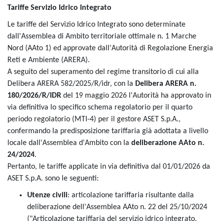
Tariffe Servizio Idrico Integrato
Le tariffe del Servizio Idrico Integrato sono determinate
dall'Assemblea di Ambito territoriale ottimale n. 1 Marche
Nord (AAto 1) ed approvate dall'Autorità di Regolazione Energia
Reti e Ambiente (ARERA).
A seguito del superamento del regime transitorio di cui alla
Delibera ARERA 582/2025/R/idr, con la
Delibera ARERA n.
180/2026/R/IDR
del 19 maggio 2026 l'Autorità ha approvato in
via definitiva lo specifico schema regolatorio per il quarto
periodo regolatorio (MTI-4) per il gestore ASET S.p.A.,
confermando la predisposizione tariffaria già adottata a livello
locale dall'Assemblea d'Ambito con la
deliberazione AAto n.
24/2024
.
Pertanto, le tariffe applicate in via definitiva dal 01/01/2026 da
ASET S.p.A. sono le seguenti:
Utenze civili
: articolazione tariffaria risultante dalla
deliberazione dell'Assemblea AAto n. 22 del 25/10/2024
("Articolazione tariffaria del servizio idrico integrato,