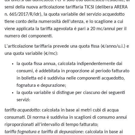
sensi della nuova articolazione tariffaria TICSI (delibera ARERA
n. 665/2017/R/idr), la quota variabile del servizio acquedotto
tiene conto della numerosità dell'utenza, e lo scaglione a cui
viene applicata la tariffa agevolata è pari a 20 mc/annui per il
numero dei componenti.
L'articolazione tariffaria prevede una quota fissa (€/anno/u.i.) e
una quota variabile (€/mc):
la quota fissa annua, calcolata indipendentemente dai
consumi, è addebitata in proporzione al periodo fatturato
in bolletta ed è suddivisa nelle componenti acquedotto,
fognatura e depurazione;
la quota variabile si distingue per ciascuno dei seguenti
servizi:
tariffa acquedotto
: calcolata in base ai metri cubi di acqua
consumati. Di norma è suddivisa in scaglioni di consumo annui
riproporzionati all'intervallo di tempo fatturato;
tariffa fognatura e tariffa di depurazione
: calcolata in base ai