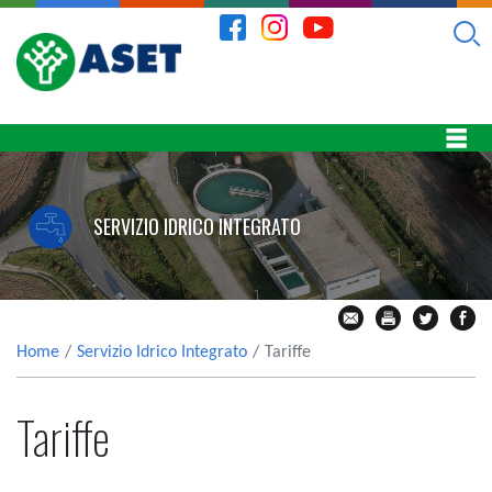
SERVIZIO IDRICO INTEGRATO
Home
Servizio Idrico Integrato
Tariffe
Tariffe