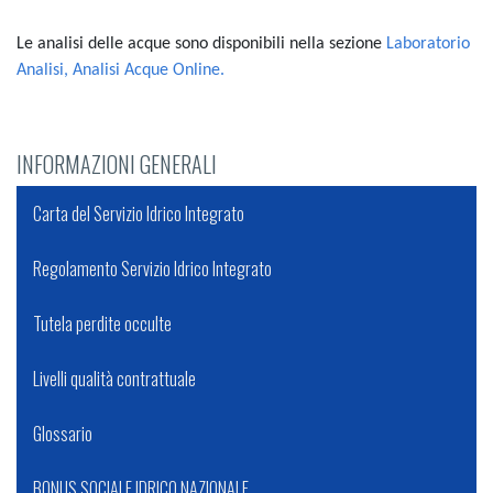
Le analisi delle acque sono disponibili nella sezione
Laboratorio
Analisi, Analisi Acque Online.
INFORMAZIONI GENERALI
Carta del Servizio Idrico Integrato
Regolamento Servizio Idrico Integrato
Tutela perdite occulte
Livelli qualità contrattuale
Glossario
BONUS SOCIALE IDRICO NAZIONALE