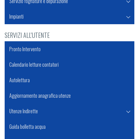
Servizio fognature e depurazione
Impianti
SERVIZI ALL'UTENTE
Pronto Intervento
Calendario letture contatori
Autolettura
Aggiornamento anagrafica utenze
Utenze Indirette
Guida bolletta acqua