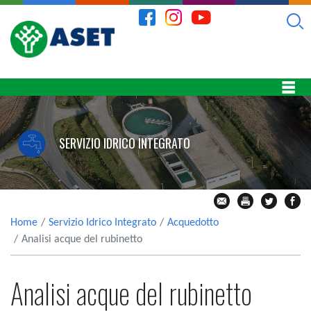
SERVIZIO IDRICO INTEGRATO
Home
Servizio Idrico Integrato
Acquedotto
Analisi acque del rubinetto
Analisi acque del rubinetto