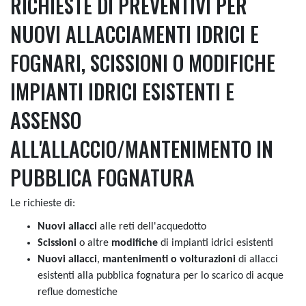
RICHIESTE DI PREVENTIVI PER
NUOVI ALLACCIAMENTI IDRICI E
FOGNARI, SCISSIONI O MODIFICHE
IMPIANTI IDRICI ESISTENTI E
ASSENSO
ALL'ALLACCIO/MANTENIMENTO IN
PUBBLICA FOGNATURA
Le richieste di:
Nuovi allacci
alle reti dell'acquedotto
Scissioni
o altre
modifiche
di impianti idrici esistenti
Nuovi allacci
,
mantenimenti o volturazioni
di allacci
esistenti alla pubblica fognatura per lo scarico di acque
reflue domestiche