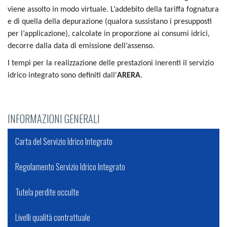
viene assolto in modo virtuale. L’addebito della tariffa fognatura
e di quella della depurazione (qualora sussistano i presupposti
per l’applicazione), calcolate in proporzione ai consumi idrici,
decorre dalla data di emissione dell’assenso.
I tempi per la realizzazione delle prestazioni inerenti il servizio
idrico integrato sono definiti dall'
ARERA
.
INFORMAZIONI GENERALI
Carta del Servizio Idrico Integrato
Regolamento Servizio Idrico Integrato
Tutela perdite occulte
Livelli qualità contrattuale