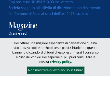
Cap.soc. euro 10.493.910,00 int. versato
Società soggetta all'attività di direzione e coordinamento
del Comune di Fano ai sensi dell'art.2497 c.c. e ss
Orari e sedi
Contatti
Per offrire una migliore esperienza di navigazione questo
Accessibilità
sito utilizza cookie anche di terze parti. Chiudendo questo
Privacy
banner o cliccando al di fuori di esso, esprimerai il consenso
all'uso dei cookie. Per saperne di più puoi consultare la
nostra
privacy policy
.