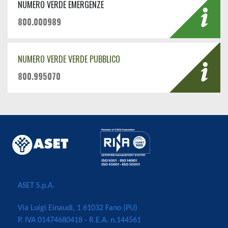
NUMERO VERDE EMERGENZE
800.000989
NUMERO VERDE VERDE PUBBLICO
800.995070
ASET S.p.A.
Via Luigi Einaudi, 1 61032 Fano (PU)
P. IVA 01474680418 - R.E.A. n.144561