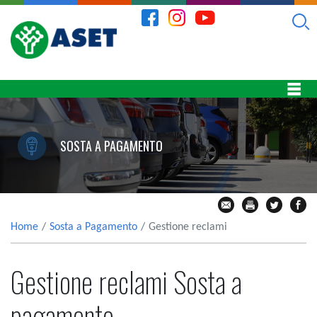
SOSTA A PAGAMENTO
Home
Sosta a Pagamento
Gestione reclami
Gestione reclami Sosta a
pagamento