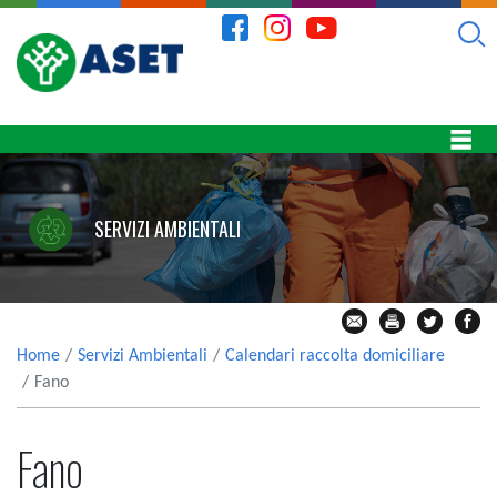
SERVIZI AMBIENTALI
Home
Servizi Ambientali
Calendari raccolta domiciliare
Fano
Fano