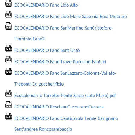
ECOCALENDARIO Fano Lido Alto
ECOCALENDARIO Fano Lido Mare Sassonia Baia Metauro
ECOCALENDARIO Fano SanMartino-SanCristoforo-
Flaminio-Fano2
ECOCALENDARIO Fano Sant Orso
ECOCALENDARIO Fano Trave-Poderino-Fanfani
ECOCALENDARIO Fano SanLazzaro-Colonna-Vallato-
Treponti-Ex_zuccherificio
Ecocalendario Torrette-Ponte Sasso (Lato Mare).pdf
ECOCALENDARIO RoscianoCuccuranoCarrara
ECOCALENDARIO Fano Centinarola Fenile Carignano
Sant'andrea Roncosambaccio