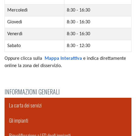
Mercoledì
8:30 - 16:30
Giovedì
8:30 - 16:30
Venerdì
8:30 - 16:30
Sabato
8:30 - 12:30
Oppure clicca sulla
Mappa Interattiva
e indica direttamente
online la zona del disservizio.
INFORMAZIONI GENERALI
La carta dei servizi
Gli impianti
Riqualificazione a LED degli impianti