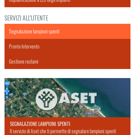
SERVIZI ALL'UTENTE
Segnalazione lampioni spenti
Pronto Intervento
Gestione reclami
SEGNALAZIONE LAMPIONI SPENTI
Il servizio di Aset che ti permette di segnalare lampioni spenti