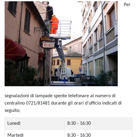
Per
segnalazioni di lampade spente telefonare al numero di
centralino 0721/81481 durante gli orari d'ufficio indicati di
seguito;
Lunedì
8:30 - 16:30
Martedì
8:30 - 16:30